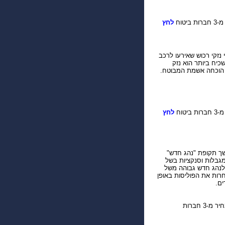
יטוח
לחץ
נזקי רכוש שאירעו לרכב
יח ביותר הוא נזק
 הוכחה אשמת המבוטח.
טוח
לחץ
שך תקופת "נהג חדש"
גבלות וסנקציות בשל
 לנהג חדש גבוהה משל
חרות את הפוליסות באופן
שוואת המחירים.
! לקבלת הצעת מחיר מ-3 חברות