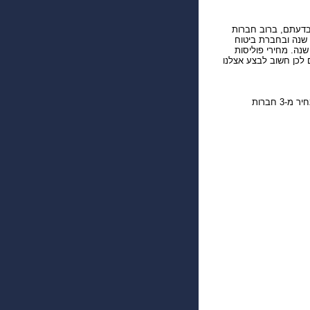
בדעתם, ברוב חברות
הביטוח נהג צעיר נחשב למי שטרם מלאו לו 21 שנה ובחברת ביטוח
רות ייחשב כנהג צעיר מי שטרם מלאו לו 24 שנה. מחירי פוליסות
 לכן חשוב לבצע אצלנו
! לקבלת הצעת מחיר מ-3 חברות